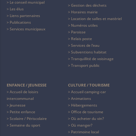
Le conseil municipal
Gestion des déchets
Les élus
Horaires mairie
Liens partenaires
Location de salles et matériel
Publications
Numéros utiles
Services municipaux
Paroisse
Relais poste
Services de l’eau
Subventions habitat
Tranquillité de voisinage
Transport public
ENFANCE / JEUNESSE
CULTURE / TOURISME
Accueil de loisirs
Accueil camping-car
intercommunal
Animations
Jeunesse
Hébergements
Petite enfance
Office de tourisme
Scolaire / Périscolaire
Où acheter du vin?
Semaine du sport
Où manger?
Patrimoine local