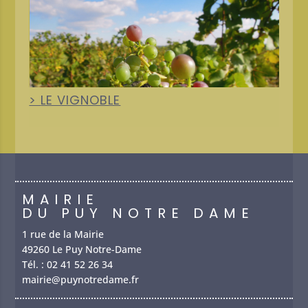
+
LE VIGNOBLE
MAIRIE
DU PUY NOTRE DAME
1 rue de la Mairie
49260 Le Puy Notre-Dame
Tél. :
02 41 52 26 34
mairie@puynotredame.fr