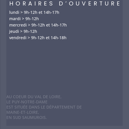
HORAIRES D’OUVERTURE
lundi > 9h-12h et 14h-17h
mardi > 9h-12h
mercredi > 9h-12h et 14h-17h
jeudi > 9h-12h
vendredi > 9h-12h et 14h-18h
AU COEUR DU VAL DE LOIRE,
LE PUY-NOTRE-DAME
EST SITUÉE DANS LE DÉPARTEMENT DE
MAINE-ET-LOIRE,
EN SUD SAUMUROIS.