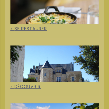
+
SE RESTAURER
+
DÉCOUVRIR