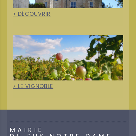
DÉCOUVRIR
+
LE VIGNOBLE
MAIRIE