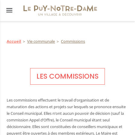
Accueil
Vie communale
Commissions
s
êtés
municipal
LES COMMISSIONS
lus
res
tions
Les commissions effectuent le travail d’organisation et de
maturation des actions et projets sur lesquels se prononce ensuite
nicipaux
le Conseil municipal. Elles n’ont aucun pouvoir de décision (sauf la
commission Appel d’Offre), le Conseil municipal étant seul
décisionnaire. Elles sont constituées de conseillers municipaux et
peuvent être ouvertes à des membres extérieurs. Le Maire est