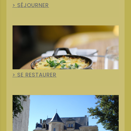
SÉJOURNER
+
SE RESTAURER
+