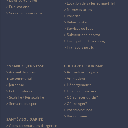
Liens partenaires
Location de salles et matériel
Publications
Numéros utiles
Services municipaux
Paroisse
Relais poste
Services de l’eau
Subventions habitat
Tranquillité de voisinage
Transport public
ENFANCE / JEUNESSE
CULTURE / TOURISME
Accueil de loisirs
Accueil camping-car
intercommunal
Animations
Jeunesse
Hébergements
Petite enfance
Office de tourisme
Scolaire / Périscolaire
Où acheter du vin?
Semaine du sport
Où manger?
Patrimoine local
Randonnées
SANTÉ / SOLIDARITÉ
Aides communales d’urgence