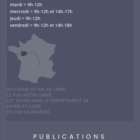
mardi > 9h-12h
mercredi > 9h-12h et 14h-17h
jeudi > 9h-12h
vendredi > 9h-12h et 14h-18h
AU COEUR DU VAL DE LOIRE,
LE PUY-NOTRE-DAME
EST SITUÉE DANS LE DÉPARTEMENT DE
MAINE-ET-LOIRE,
EN SUD SAUMUROIS.
PUBLICATIONS