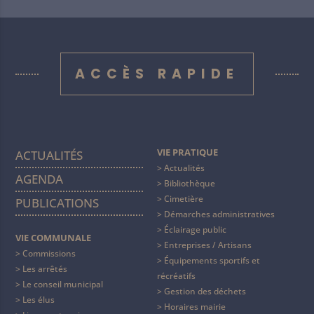
ACCÈS RAPIDE
VIE PRATIQUE
ACTUALITÉS
Actualités
AGENDA
Bibliothèque
Cimetière
PUBLICATIONS
Démarches administratives
Éclairage public
VIE COMMUNALE
Entreprises / Artisans
Commissions
Équipements sportifs et
Les arrêtés
récréatifs
Le conseil municipal
Gestion des déchets
Les élus
Horaires mairie