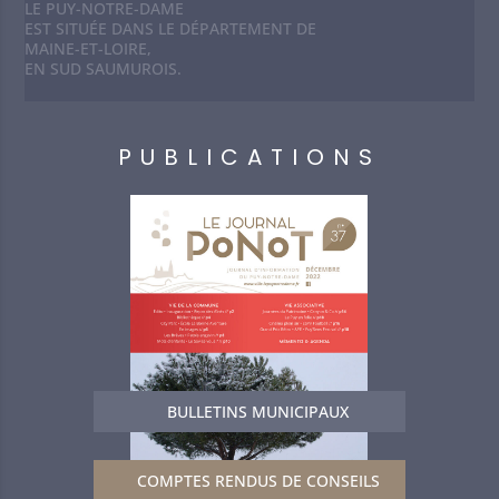
LE PUY-NOTRE-DAME
EST SITUÉE DANS LE DÉPARTEMENT DE
MAINE-ET-LOIRE,
EN SUD SAUMUROIS.
PUBLICATIONS
BULLETINS MUNICIPAUX
COMPTES RENDUS DE CONSEILS