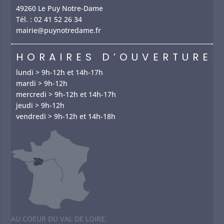
49260 Le Puy Notre-Dame
Tél. :
02 41 52 26 34
mairie@puynotredame.fr
HORAIRES D’OUVERTURE
lundi > 9h-12h et 14h-17h
mardi > 9h-12h
mercredi > 9h-12h et 14h-17h
jeudi > 9h-12h
vendredi > 9h-12h et 14h-18h
AU COEUR DU VAL DE LOIRE,