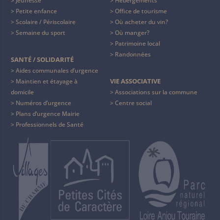
Jeunesse
Hébergements
Petite enfance
Office de tourisme
Scolaire / Périscolaire
Où acheter du vin?
Semaine du sport
Où manger?
Patrimoine local
Randonnées
SANTÉ / SOLIDARITÉ
Aides communales d’urgence
VIE ASSOCIATIVE
Maintien et étayage à
domicile
Associations sur la commune
Numéros d’urgence
Centre social
Plans d’urgence Mairie
Professionnels de Santé