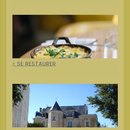
+
SE RESTAURER
+