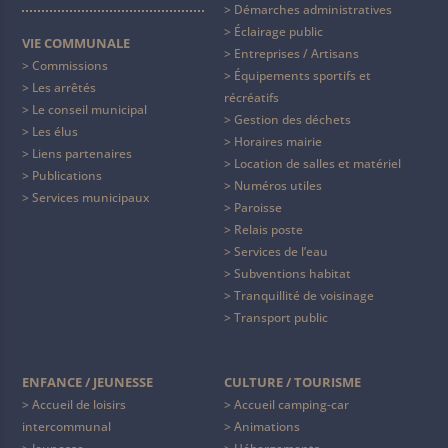
Démarches administratives
Éclairage public
VIE COMMUNALE
Entreprises / Artisans
Commissions
Équipements sportifs et
Les arrêtés
récréatifs
Le conseil municipal
Gestion des déchets
Les élus
Horaires mairie
Liens partenaires
Location de salles et matériel
Publications
Numéros utiles
Services municipaux
Paroisse
Relais poste
Services de l’eau
Subventions habitat
Tranquillité de voisinage
Transport public
ENFANCE / JEUNESSE
CULTURE / TOURISME
Accueil de loisirs
Accueil camping-car
intercommunal
Animations