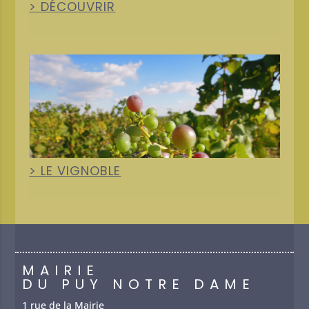
DÉCOUVRIR
+
LE VIGNOBLE
MAIRIE
DU PUY NOTRE DAME
1 rue de la Mairie