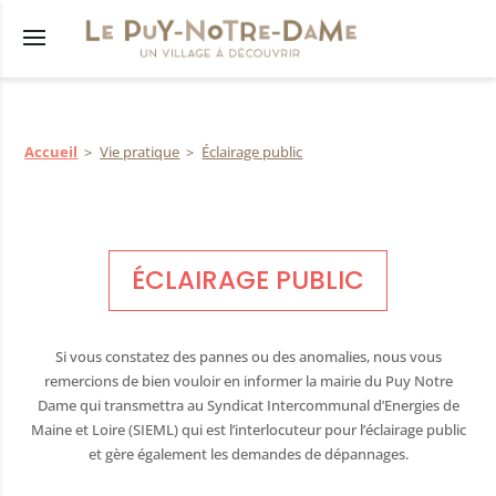
Accueil
Vie pratique
Éclairage public
s
êtés
municipal
ÉCLAIRAGE PUBLIC
lus
res
Si vous constatez des pannes ou des anomalies, nous vous
tions
remercions de bien vouloir en informer la mairie du Puy Notre
nicipaux
Dame qui transmettra au Syndicat Intercommunal d’Energies de
Maine et Loire (SIEML) qui est l’interlocuteur pour l’éclairage public
et gère également les demandes de dépannages.