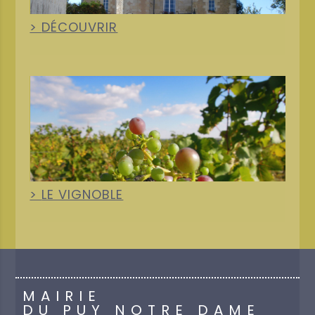
DÉCOUVRIR
+
LE VIGNOBLE
MAIRIE
DU PUY NOTRE DAME