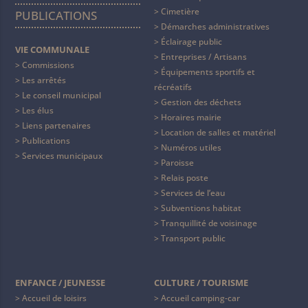
Cimetière
PUBLICATIONS
Démarches administratives
Éclairage public
VIE COMMUNALE
Entreprises / Artisans
Commissions
Équipements sportifs et
Les arrêtés
récréatifs
Le conseil municipal
Gestion des déchets
Les élus
Horaires mairie
Liens partenaires
Location de salles et matériel
Publications
Numéros utiles
Services municipaux
Paroisse
Relais poste
Services de l’eau
Subventions habitat
Tranquillité de voisinage
Transport public
ENFANCE / JEUNESSE
CULTURE / TOURISME
Accueil de loisirs
Accueil camping-car