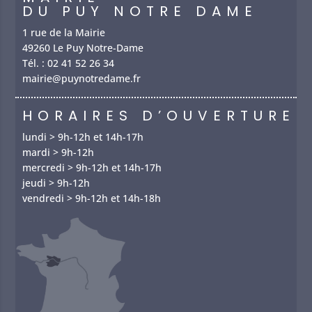
DU PUY NOTRE DAME
1 rue de la Mairie
49260 Le Puy Notre-Dame
Tél. :
02 41 52 26 34
mairie@puynotredame.fr
HORAIRES D’OUVERTURE
lundi > 9h-12h et 14h-17h
mardi > 9h-12h
mercredi > 9h-12h et 14h-17h
jeudi > 9h-12h
vendredi > 9h-12h et 14h-18h