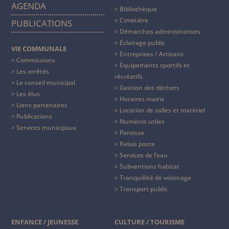
AGENDA
Bibliothèque
Cimetière
PUBLICATIONS
Démarches administratives
Éclairage public
VIE COMMUNALE
Entreprises / Artisans
Commissions
Équipements sportifs et
Les arrêtés
récréatifs
Le conseil municipal
Gestion des déchets
Les élus
Horaires mairie
Liens partenaires
Location de salles et matériel
Publications
Numéros utiles
Services municipaux
Paroisse
Relais poste
Services de l’eau
Subventions habitat
Tranquillité de voisinage
Transport public
ENFANCE / JEUNESSE
CULTURE / TOURISME