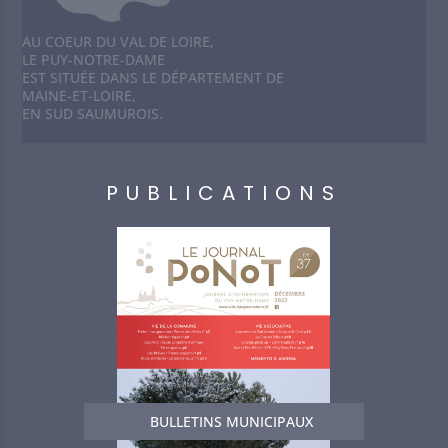
AU COEUR DU VAL DE LOIRE,
LE PUY-NOTRE-DAME
EST SITUÉE DANS LE DÉPARTEMENT DE
MAINE-ET-LOIRE,
EN SUD SAUMUROIS.
PUBLICATIONS
BULLETINS MUNICIPAUX