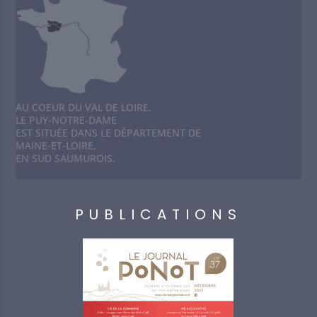
AU COEUR DU VAL DE LOIRE,
LE PUY-NOTRE-DAME
EST SITUÉE DANS LE DÉPARTEMENT DE
MAINE-ET-LOIRE,
EN SUD SAUMUROIS.
PUBLICATIONS