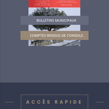
BULLETINS MUNICIPAUX
COMPTES RENDUS DE CONSEILS
ACCÈS RAPIDE