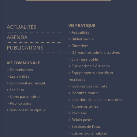
VIE PRATIQUE
ACTUALITÉS
Actualités
AGENDA
Bibliothèque
Cimetière
PUBLICATIONS
Démarches administratives
Éclairage public
VIE COMMUNALE
Entreprises / Artisans
Commissions
Équipements sportifs et
Les arrêtés
récréatifs
Le conseil municipal
Gestion des déchets
Les élus
Horaires mairie
Liens partenaires
Location de salles et matériel
Publications
Numéros utiles
Services municipaux
Paroisse
Relais poste
Services de l’eau
Subventions habitat