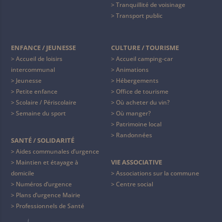
Tranquillité de voisinage
Transport public
ENFANCE / JEUNESSE
CULTURE / TOURISME
Accueil de loisirs
Accueil camping-car
intercommunal
Animations
Jeunesse
Hébergements
Petite enfance
Office de tourisme
Scolaire / Périscolaire
Où acheter du vin?
Semaine du sport
Où manger?
Patrimoine local
Randonnées
SANTÉ / SOLIDARITÉ
Aides communales d’urgence
VIE ASSOCIATIVE
Maintien et étayage à
domicile
Associations sur la commune
Numéros d’urgence
Centre social
Plans d’urgence Mairie
Professionnels de Santé