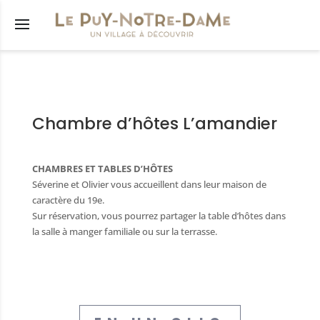
s
Chambre d’hôtes L’amandier
êtés
municipal
CHAMBRES ET TABLES D’HÔTES
lus
Séverine et Olivier vous accueillent dans leur maison de
caractère du 19e.
res
Sur réservation, vous pourrez partager la table d’hôtes dans
la salle à manger familiale ou sur la terrasse.
tions
nicipaux