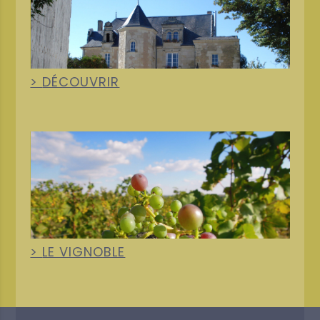
+
DÉCOUVRIR
+
LE VIGNOBLE