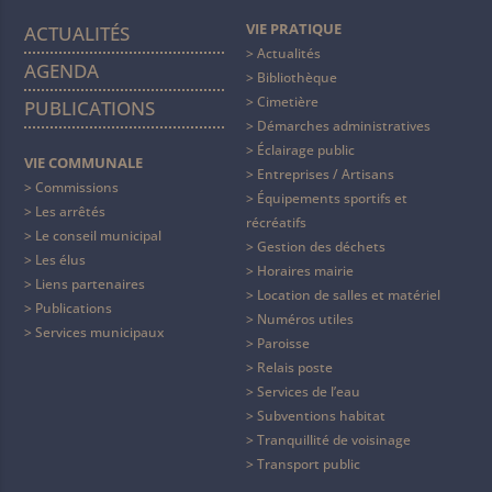
VIE PRATIQUE
ACTUALITÉS
Actualités
AGENDA
Bibliothèque
Cimetière
PUBLICATIONS
Démarches administratives
Éclairage public
VIE COMMUNALE
Entreprises / Artisans
Commissions
Équipements sportifs et
Les arrêtés
récréatifs
Le conseil municipal
Gestion des déchets
Les élus
Horaires mairie
Liens partenaires
Location de salles et matériel
Publications
Numéros utiles
Services municipaux
Paroisse
Relais poste
Services de l’eau
Subventions habitat
Tranquillité de voisinage
Transport public