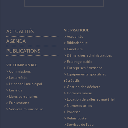
VIE PRATIQUE
ACTUALITÉS
Actualités
AGENDA
Bibliothèque
Cimetière
PUBLICATIONS
Démarches administratives
Éclairage public
VIE COMMUNALE
Entreprises / Artisans
Commissions
Équipements sportifs et
Les arrêtés
récréatifs
Le conseil municipal
Gestion des déchets
Les élus
Horaires mairie
Liens partenaires
Location de salles et matériel
Publications
Numéros utiles
Services municipaux
Paroisse
Relais poste
Services de l’eau