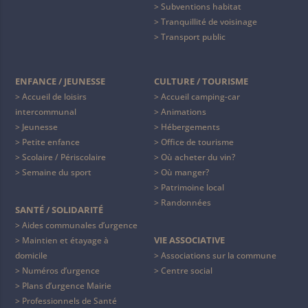
Subventions habitat
Tranquillité de voisinage
Transport public
ENFANCE / JEUNESSE
CULTURE / TOURISME
Accueil de loisirs
Accueil camping-car
intercommunal
Animations
Jeunesse
Hébergements
Petite enfance
Office de tourisme
Scolaire / Périscolaire
Où acheter du vin?
Semaine du sport
Où manger?
Patrimoine local
Randonnées
SANTÉ / SOLIDARITÉ
Aides communales d’urgence
VIE ASSOCIATIVE
Maintien et étayage à
domicile
Associations sur la commune
Numéros d’urgence
Centre social
Plans d’urgence Mairie
Professionnels de Santé