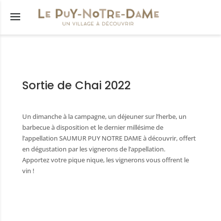
s
Sortie de Chai 2022
êtés
municipal
Un dimanche à la campagne, un déjeuner sur l’herbe, un
lus
barbecue à disposition et le dernier millésime de
l’appellation SAUMUR PUY NOTRE DAME à découvrir, offert
res
en dégustation par les vignerons de l’appellation.
Apportez votre pique nique, les vignerons vous offrent le
tions
vin !
nicipaux